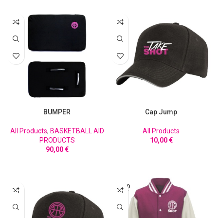
BUMPER
Cap Jump
All Products
,
BASKETBALL AID
All Products
PRODUCTS
10,00
€
90,00
€
ΠΡΟΣΘΉΚΗ ΣΤΟ ΚΑΛΆΘΙ
ΠΡΟΣΘΉΚΗ ΣΤΟ ΚΑΛΆΘΙ
SOLD
OUT