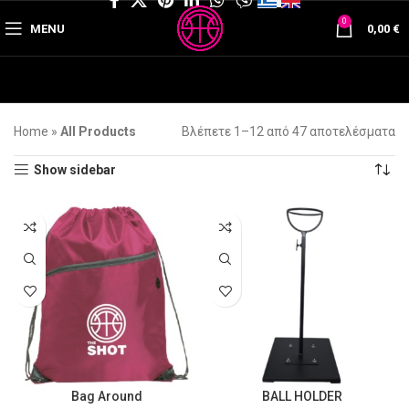
0
MENU
0,00
€
Home
»
All Products
Βλέπετε 1–12 από 47 αποτελέσματα
Show sidebar
Bag Around
BALL HOLDER