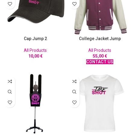
Cap Jump 2
College Jacket Jump
All Products
All Products
10,00
€
55,00
€
CONTACT US
ΠΡΟΣΘΉΚΗ ΣΤΟ ΚΑΛΆΘΙ