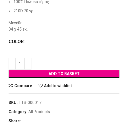
100% Πολυεστέρας
210D 70 γρ.
Μεγέθη:
34 χ 45 εκ.
COLOR
ADD TO BASKET
Compare
Add to wishlist
SKU:
TTS-000017
Category:
All Products
Share: