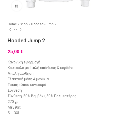
Click to enlarge
Home
»
Shop
»
Hooded Jump 2
Hooded Jump 2
25,00
€
Κανονική εφαρμογή
Κουκούλα με διπλή επένδυση & κορδόνι
Απαλή αίσθηση
Ελαστική μέση & μανίκια
Τσέπη τύπου καγκουρό
Σύνθεση:
Σύνθεση: 50% Βαμβάκι, 50% Πολυεστέρας
270 γρ.
Μεγέθη:
S – 3XL