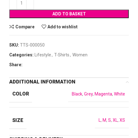
ADD TO BASKET
Compare
Add to wishlist
SKU:
TTS-000050
Categories:
Lifestyle
,
T-Shirts
,
Women
Share:
ADDITIONAL INFORMATION
COLOR
Black
,
Grey
,
Magenta
,
White
SIZE
L
,
M
,
S
,
XL
,
XS