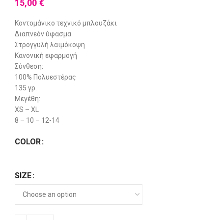
15,00
€
Κοντομάνικο τεχνικό μπλουζάκι
Διαπνεόν ύφασμα
Στρογγυλή λαιμόκοψη
Κανονική εφαρμογή
Σύνθεση:
100% Πολυεστέρας
135 γρ.
Μεγέθη:
XS – XL
8 – 10 – 12-14
COLOR
SIZE