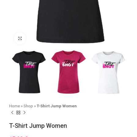
Click to enlarge
Home
»
Shop
»
T-Shirt Jump Women
T-Shirt Jump Women